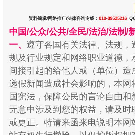
巳巳如意，开工大吉！
三轮上
资料编辑/网络推广/法律咨询专线：
010-89525216
QQ
中国/公众/公共/全民/法治/法
一、
遵守各国有关法律、法规，
规及行业规定和网络职业道德，
间接引起的给他人或（单位）造
递假新闻造成社会影响的，本网
国宪法，保障公民的言论自由和
无意中涉及到您的权益，请及时
或更正。特请来函来电说明本网