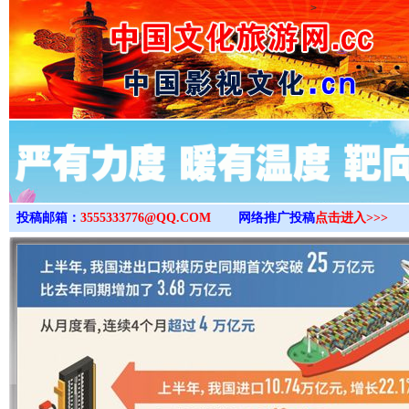
>
投稿邮箱：
3555333776@QQ.COM
网络推广投稿
点击进入>>>
“后车司机肯定在骂我”
全民健身