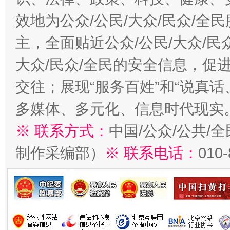
效地为公众/公民/大众/民众/
主，全面贴近公众/公民/大众/民
大众/民众/全民的安全信息，促进
交往；展现“服务百姓”和“说真话
多媒体、多元化、信息时代现实
※ 联系方式：
中国/公众/公共/
制作采编部）
※ 联系电话：
010