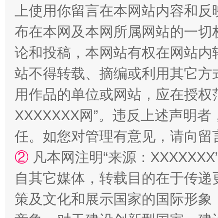
上使用你留言在本网站内容和反
阿坝州三大球赛在茂县开幕
规模最
布在本网及本网所属网站的一切
论和投稿，本网站有权在网站内
站不得转载、摘编或利用其它方
用作品的单位或网站，应在授权
XXXXXXX网”。违反上述声
任。如您对管理有意见，请向留
国家大学科技园优化重塑工作
②
凡本网注明“来源：XXXXX
自其它媒体，转载目的在于传递
策及文化和展示国家的国际形象