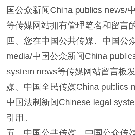
国公众新闻China publics news/中
阿坝州三大球赛在茂县开幕
规模最
等传媒网站拥有管理笔名和留言
四、您在中国公共传媒、中国公众传媒、
media/中国公众新闻China public
system news等传媒网站留
媒、中国全民传媒China publics me
中国法制新闻Chinese legal 
国家大学科技园优化重塑工作
引用。
五、中国公共传媒、中国公众传媒、中国全