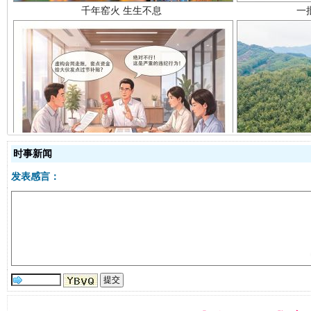
揭开“小金库”的免责幌子
时事新闻
发表感言：
受贿1.44亿！段成刚被判无期
从幼儿