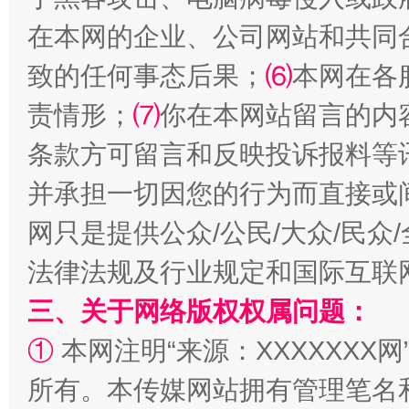
在本网的企业、公司网站和共同
致的任何事态后果；
⑹
本网在各
责情形；
⑺
你在本网站留言的内
条款方可留言和反映投诉报料等
并承担一切因您的行为而直接或
全民健身五年计划来了！等你上场
网只是提供公众/公民/大众/民
法律法规及行业规定和国际互联
三、关于网络版权权属问题：
①
本网注明“来源：XXXXXXX网
所有。本传媒网站拥有管理笔名