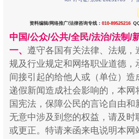
东山县通报“牛蛙产品抗生素超标问题”
法
资料编辑/网络推广/法律咨询专线：
010-89525216
QQ
中国/公众/公共/全民/法治/法
一、
遵守各国有关法律、法规，
规及行业规定和网络职业道德，
间接引起的给他人或（单位）造
递假新闻造成社会影响的，本网
千年窑火 生生不息
一
国宪法，保障公民的言论自由和
无意中涉及到您的权益，请及时
或更正。特请来函来电说明本网