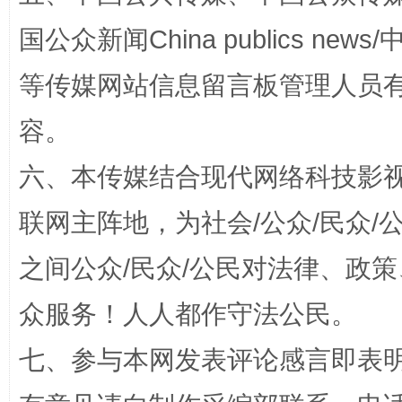
国公众新闻China publics news/中
等传媒网站信息留言板管理人员
容。
扯下公款旅游的“隐身衣”
如何以同
六、本传媒结合现代网络科技影
联网主阵地，为社会/公众/民众
之间公众/民众/公民对法律、政
众服务！人人都作守法公民。
七、参与本网发表评论感言即表明
“蜀中异人”王建安的艺术幻境