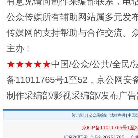
有意见请向制作采编部联系，电话：0
公众传媒所有辅助网站属多元发
传媒网的支持帮助与合作交流。
主办 :
★★★★★
中国/公众/公共/全民/
完善运行机制助力责任有效落实
一纸欠条
备11011765号1至52，京公网安备：
制作采编部/影视采编部/发布广告
关于我们
|
公众采编部
|
法律声明
| 中国
京ICP备11011765号1至3
ICP许可证: 京B2-20251785
广