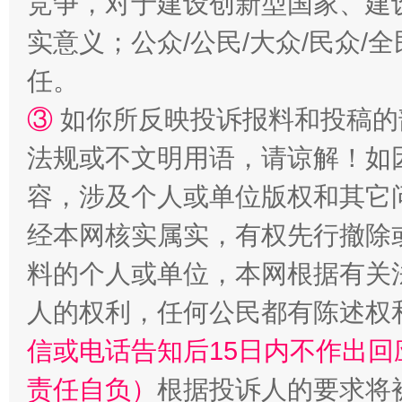
竞争，对于建设创新型国家、建
实意义；公众/公民/大众/民众
任。
扯下公款旅游的“隐身衣”
如何以同
③
如你所反映投诉报料和投稿的
法规或不文明用语，请谅解！如
容，涉及个人或单位版权和其它
经本网核实属实，有权先行撤除
料的个人或单位，本网根据有关
人的权利，任何公民都有陈述权
“蜀中异人”王建安的艺术幻境
信或电话告知后15日内不作出
责任自负）
根据投诉人的要求将