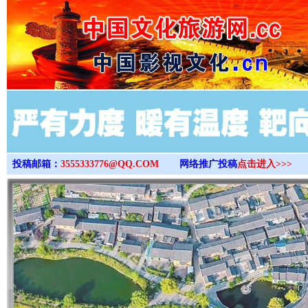
>
投稿邮箱：
3555333776@QQ.COM
网络推广投稿
点击进入>>>