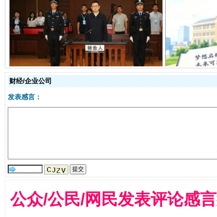
受贿1.44亿！段成刚被判无期
从幼儿
财经/企业公司
发表感言：
全民健身五年计划来了！等你上场
公众/公民/网民发表评论感