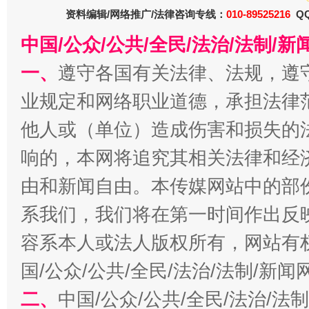
资料编辑/网络推广/法律咨询专线：
010-89525216
QQ
中国/公众/公共/全民/法治/法制/
一、
遵守各国有关法律、法规，遵
业规定和网络职业道德，承担法律
他人或（单位）造成伤害和损失的
揭开“小金库”的免责幌子
响的，本网将追究其相关法律和经
由和新闻自由。本传媒网站中的部
系我们，我们将在第一时间作出反
容系本人或法人版权所有，网站有
国/公众/公共/全民/法治/法制/新
二、
中国/公众/公共/全民/法治/