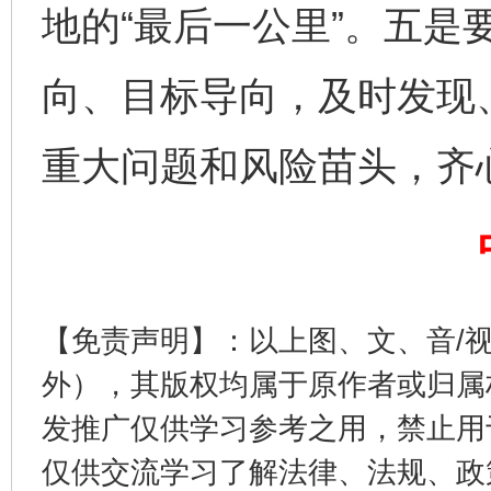
地的“最后一公里”。五是
向、目标导向，及时发现
重大问题和风险苗头，齐
东山县通报“牛蛙产品抗生素超标问题”
法
【免责声明】：以上图、文、音/
外），其版权均属于原作者或归属
发推广仅供学习参考之用，禁止用
仅供交流学习了解法律、法规、政
千年窑火 生生不息
一