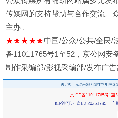
公众传媒所有辅助网站属多元发
传媒网的支持帮助与合作交流。
主办 :
东山县通报“牛蛙产品抗生素超标问题”
法
★★★★★
中国/公众/公共/全民/
备11011765号1至52，京公网安备：
制作采编部/影视采编部/发布广告
关于我们
|
公众采编部
|
法律声明
| 中国
京ICP备11011765号1至3
ICP许可证: 京B2-20251785
广
千年窑火 生生不息
一